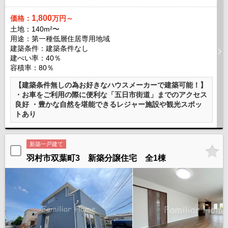
1,800
価格：
万円～
土地：140m²〜
用途：第一種低層住居専用地域
建築条件：
建築条件なし
建ぺい率：40％
容積率：80％
【建築条件無しの為お好きなハウスメーカーで建築可能！】
・お車をご利用の際に便利な「五日市街道」までのアクセス
良好 ・豊かな自然を堪能できるレジャー施設や観光スポッ
トあり
新築一戸建て
羽村市双葉町3 新築分譲住宅 全1棟