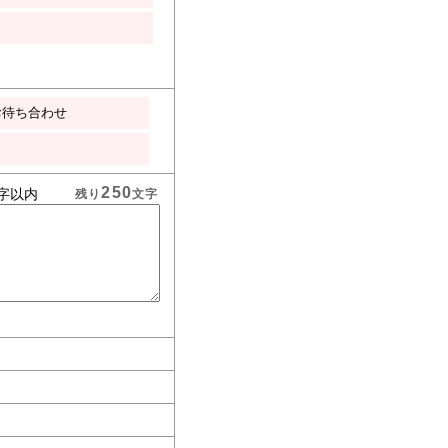
お待ち合わせ
250
字以内
残り
文字