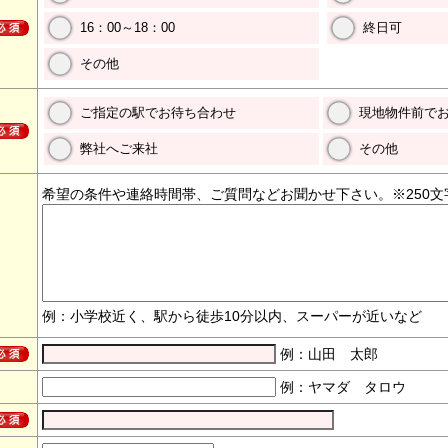
16：00～18：00
終日可
その他
ご指定の駅でお待ち合わせ
現地物件前で
弊社へご来社
その他
希望の条件や連絡時間帯、ご質問などお聞かせ下さい。※250文
例：小学校近く、駅から徒歩10分以内、スーパーが近いなど
例：山田 太郎
例：ヤマダ タロウ