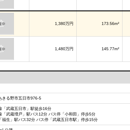
1,380万円
173.56m²
1,480万円
145.77m²
きる野市五日市976-5
線「武蔵五日市」駅徒歩16分
線「武蔵増戸」駅バス12分 バス停「小和田」停歩5分
「福生」駅バス32分 バス停「武蔵五日市駅」停歩15分
9m² 公簿