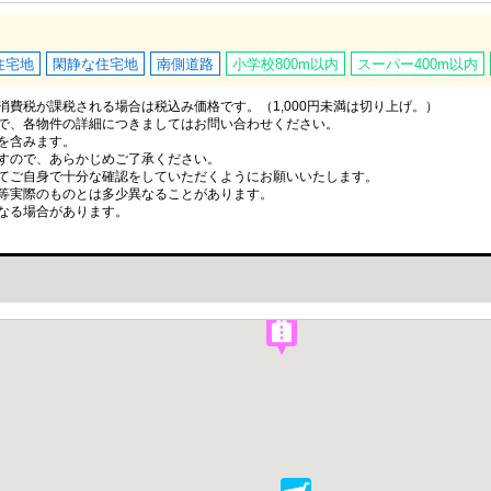
住宅地
閑静な住宅地
南側道路
小学校800m以内
スーパー400m以内
費税が課税される場合は税込み価格です。（1,000円未満は切り上げ。）
で、各物件の詳細につきましてはお問い合わせください。
を含みます。
すので、あらかじめご了承ください。
てご自身で十分な確認をしていただくようにお願いいたします。
等実際のものとは多少異なることがあります。
なる場合があります。