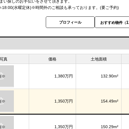
まい探しのお手伝いをさせて頂きます。
00-18:00(水曜定休)※時間外のご相談も承っております。(要ご予約)
1
プロフィール
おすすめ物件
（
写真
価格
土地面積
1,380万円
132.90m²
1,350万円
154.49m²
1,350万円
150.29m²