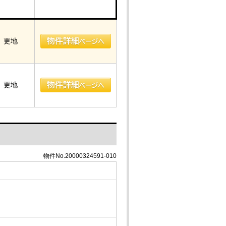
更地
更地
物件No.20000324591-010