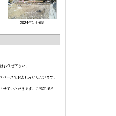
2024年1月撮影
市はお任せ下さい。
用スペースでお楽しみいただけます。
させていただきます。ご指定場所
。