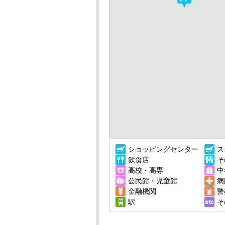
ショッピングセンター
ス
飲食店
そ
高校・高専
中
公民館・児童館
病
金融機関
警
駅
そ