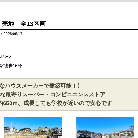
 売地 全13区画
026/08/17
76-5
駅徒歩16分
なハウスメーカーで建築可能！】
利な最寄りスーパー・コンビニエンスストア
約650ｍ、成長しても学校が近いので安心です