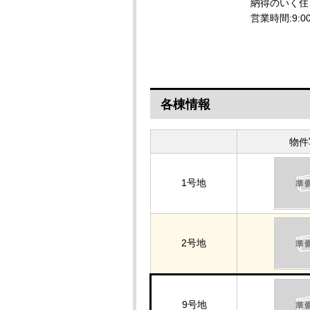
納得のいく住
営業時間:9:
各棟情報
物件
1号地
2号地
9号地