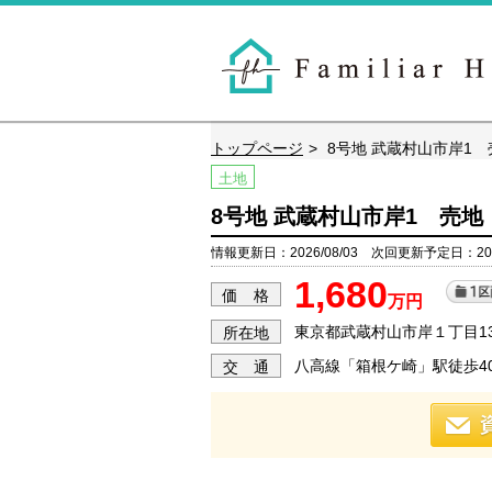
トップページ
8号地 武蔵村山市岸1 
土地
8号地 武蔵村山市岸1 売地
情報更新日：2026/08/03 次回更新予定日：2026
1,680
価 格
万円
東京都武蔵村山市岸１丁目13
所在地
八高線「箱根ケ崎」駅徒歩4
交 通