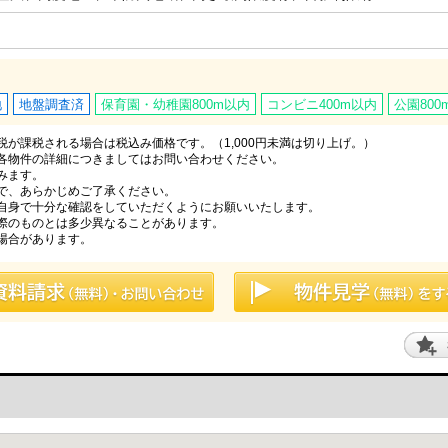
地
地盤調査済
保育園・幼稚園800m以内
コンビニ400m以内
公園800
が課税される場合は税込み価格です。（1,000円未満は切り上げ。）
各物件の詳細につきましてはお問い合わせください。
みます。
で、あらかじめご了承ください。
自身で十分な確認をしていただくようにお願いいたします。
際のものとは多少異なることがあります。
場合があります。