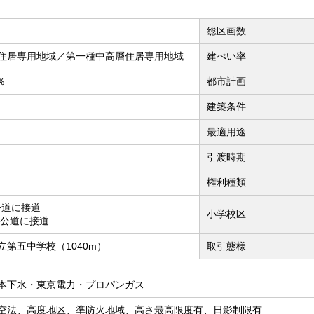
総区画数
住居専用地域／第一種中高層住居専用地域
建ぺい率
％
都市計画
建築条件
最適用途
引渡時期
権利種類
公道に接道
小学校区
M公道に接道
立第五中学校（1040m）
取引態様
本下水・東京電力・プロパンガス
空法、高度地区、準防火地域、高さ最高限度有、日影制限有