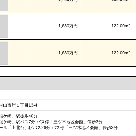
1,680万円
122.00m²
1,680万円
122.00m²
山市岸１丁目13-4
根ケ崎」駅徒歩40分
根ケ崎」駅バス7分 バス停「三ツ木地区会館」停歩3分
ール「上北台」駅バス26分 バス停「三ツ木地区会館」停歩3分