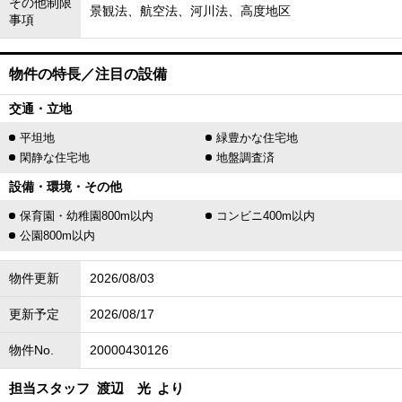
その他制限
景観法、航空法、河川法、高度地区
事項
物件の特長／注目の設備
交通・立地
平坦地
緑豊かな住宅地
閑静な住宅地
地盤調査済
設備・環境・その他
保育園・幼稚園800m以内
コンビニ400m以内
公園800m以内
物件更新
2026/08/03
更新予定
2026/08/17
物件No.
20000430126
担当スタッフ
渡辺 光
より