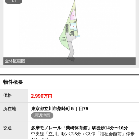
1/1
全体区画図
物件概要
価格
2,990
万円
所在地
東京都立川市柴崎町５丁目79
周辺地図
交通
多摩モノレール「柴崎体育館」駅徒歩14分〜16分
中央線「立川」駅バス5分 バス停「福祉会館前」停歩