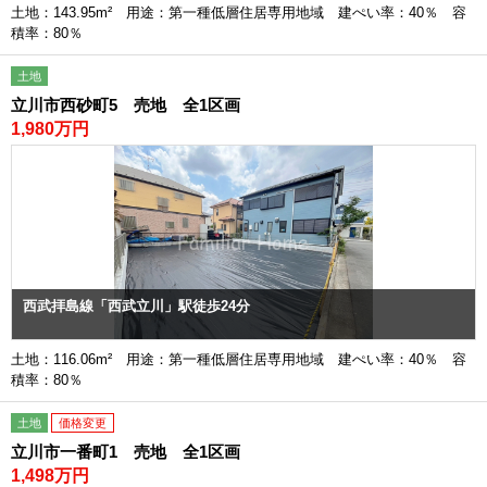
土地：143.95m² 用途：第一種低層住居専用地域 建ぺい率：40％ 容
積率：80％
土地
立川市西砂町5 売地 全1区画
1,980万円
西武拝島線「西武立川」駅徒歩24分
土地：116.06m² 用途：第一種低層住居専用地域 建ぺい率：40％ 容
積率：80％
土地
価格変更
立川市一番町1 売地 全1区画
1,498万円