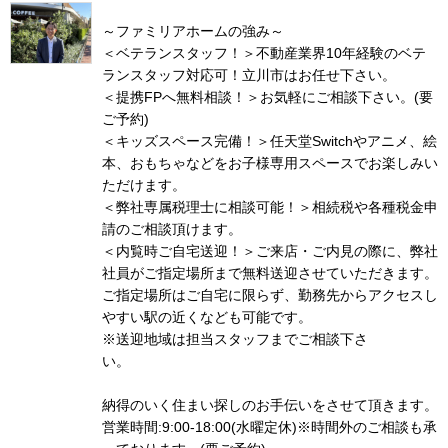
～ファミリアホームの強み～
＜ベテランスタッフ！＞不動産業界10年経験のベテ
ランスタッフ対応可！立川市はお任せ下さい。
＜提携FPへ無料相談！＞お気軽にご相談下さい。(要
ご予約)
＜キッズスペース完備！＞任天堂Switchやアニメ、絵
本、おもちゃなどをお子様専用スペースでお楽しみい
ただけます。
＜弊社専属税理士に相談可能！＞相続税や各種税金申
請のご相談頂けます。
＜内覧時ご自宅送迎！＞ご来店・ご内見の際に、弊社
社員がご指定場所まで無料送迎させていただきます。
ご指定場所はご自宅に限らず、勤務先からアクセスし
やすい駅の近くなども可能です。
※送迎地域は担当スタッフまでご相談下さ
い
納得のいく住まい探しのお手伝いをさせて頂きます。
営業時間:9:00-18:00(水曜定休)※時間外のご相談も承