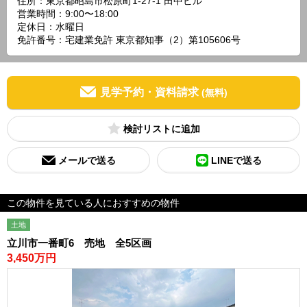
住所：東京都昭島市松原町1-27-1 田中ビル
営業時間：9:00〜18:00
定休日：水曜日
免許番号：宅建業免許 東京都知事（2）第105606号
見学予約・資料請求
(無料)
検討リスト
メールで送る
LINEで送る
この物件を見ている人におすすめの物件
土地
立川市一番町6 売地 全5区画
3,450万円