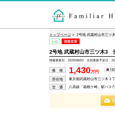
トップページ
2号地 武蔵村山市三ツ
土地
2号地 武蔵村山市三ツ木3 
情報更新日：2026/08/03 次回更新予定日：2026
1,430
価 格
万円
東京都武蔵村山市三ツ木３丁目
所在地
八高線「箱根ケ崎」駅バス7分
交 通