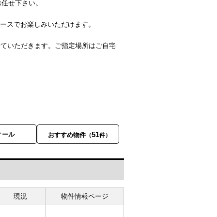
お任せ下さい。
ペースでお楽しみいただけます。
せていただきます。ご指定場所はご自宅
51
ィール
おすすめ物件
（
件）
現況
物件情報ページ