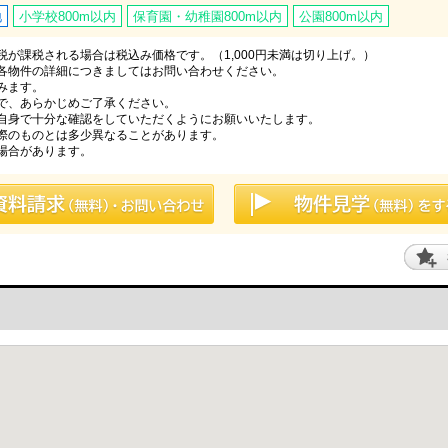
地
小学校800m以内
保育園・幼稚園800m以内
公園800m以内
が課税される場合は税込み価格です。（1,000円未満は切り上げ。）
各物件の詳細につきましてはお問い合わせください。
みます。
で、あらかじめご了承ください。
自身で十分な確認をしていただくようにお願いいたします。
際のものとは多少異なることがあります。
場合があります。