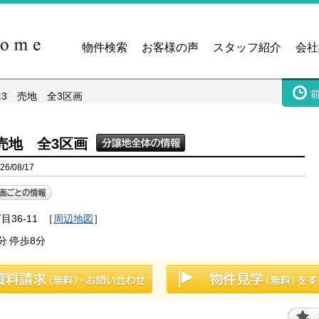
物件検索
お客様の声
スタッフ紹介
会社
木3 売地 全3区画
売地 全3区画
/08/17
36-11
［
周辺地図
］
 停歩8分