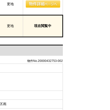
更地
更地
現在閲覧中
物件No.20000432753-002
3区画