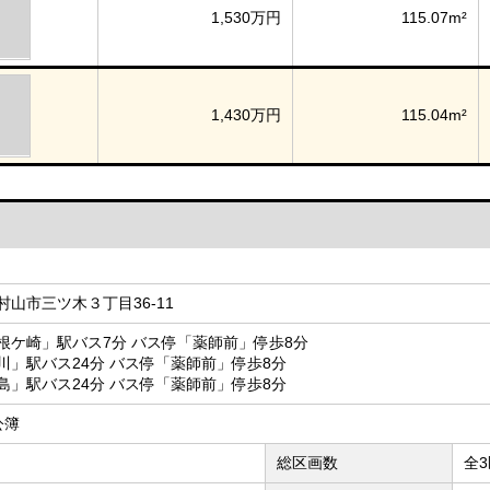
1,530万円
115.07m²
1,430万円
115.04m²
山市三ツ木３丁目36-11
根ケ崎」駅バス7分 バス停「薬師前」停歩8分
川」駅バス24分 バス停「薬師前」停歩8分
島」駅バス24分 バス停「薬師前」停歩8分
 公簿
総区画数
全