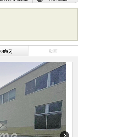
の他(5)
動画