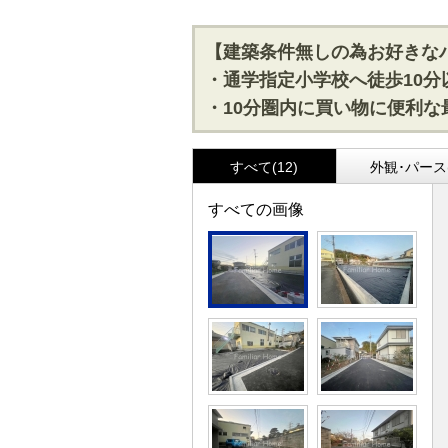
【建築条件無しの為お好きな
・通学指定小学校へ徒歩10分
・10分圏内に買い物に便利
すべて(12)
外観･パース(
すべての画像