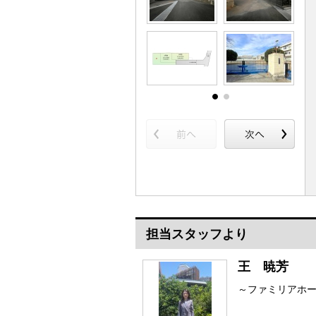
担当スタッフより
王 暁芳
～ファミリアホ