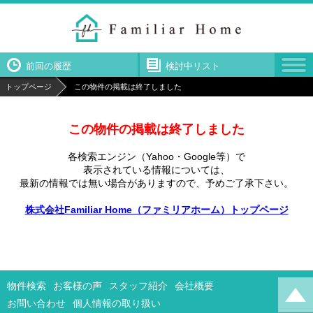
前回の履歴
検討中リスト
トップページ
この物件の掲載は終了しました
この物件の掲載は終了しました
各検索エンジン（Yahoo・Google等）で
表示されている情報については、
最新の情報では無い場合がありますので、
予めご了承下さい。
株式会社Familiar Home（ファミリアホーム）トップページ
物件検索
お客様の声
スタッフ紹介
会社概要
お問い合わせ
個人情報の取り扱い