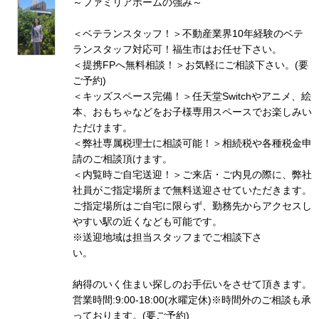
～ファミリアホームの強み～
＜ベテランスタッフ！＞不動産業界10年経験のベテ
ランスタッフ対応可！福生市はお任せ下さい。
＜提携FPへ無料相談！＞お気軽にご相談下さい。(要
ご予約)
＜キッズスペース完備！＞任天堂Switchやアニメ、絵
本、おもちゃなどをお子様専用スペースでお楽しみい
ただけます。
＜弊社専属税理士に相談可能！＞相続税や各種税金申
請のご相談頂けます。
＜内覧時ご自宅送迎！＞ご来店・ご内見の際に、弊社
社員がご指定場所まで無料送迎させていただきます。
ご指定場所はご自宅に限らず、勤務先からアクセスし
やすい駅の近くなども可能です。
※送迎地域は担当スタッフまでご相談下さ
い
納得のいく住まい探しのお手伝いをさせて頂きます。
営業時間:9:00-18:00(水曜定休)※時間外のご相談も承
っております。(要ご予約)