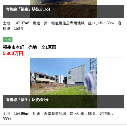
青梅線「福生」駅徒歩16分
土地：147.37m² 用途：第一種低層住居専用地域 建ぺい率：50％ 容
積率：150％
土地
福生市本町 売地 全1区画
5,800万円
青梅線「福生」駅徒歩4分
土地：154.96m² 用途：近隣商業地域 建ぺい率：80％ 容積率：
300％