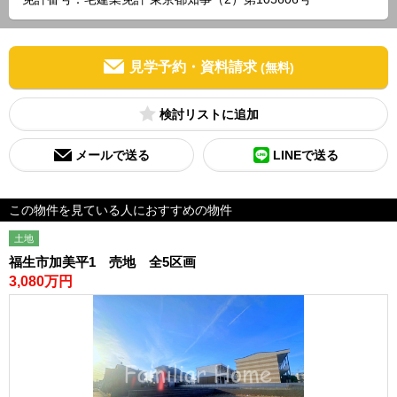
見学予約・資料請求
(無料)
検討リスト
メールで送る
LINEで送る
この物件を見ている人におすすめの物件
土地
福生市加美平1 売地 全5区画
3,080万円