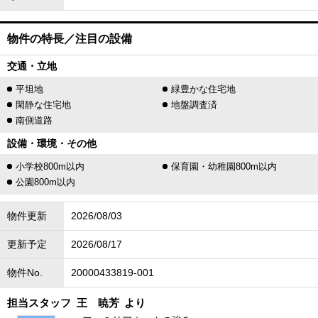
物件の特長／注目の設備
交通・立地
平坦地
緑豊かな住宅地
閑静な住宅地
地盤調査済
南側道路
設備・環境・その他
小学校800m以内
保育園・幼稚園800m以内
公園800m以内
物件更新
2026/08/03
更新予定
2026/08/17
物件No.
20000433819-001
担当スタッフ
王 暁芳
より