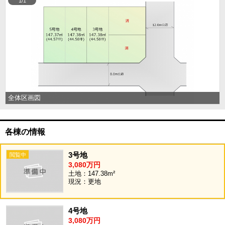
1/1
全体区画図
各棟の情報
3号地
3,080万円
土地：147.38m²
現況：更地
4号地
3,080万円