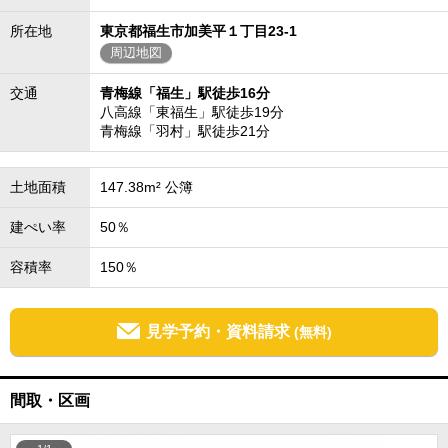
所在地
東京都福生市加美平１丁目23-1
周辺地図
交通
青梅線「福生」駅徒歩16分
八高線「東福生」駅徒歩19分
青梅線「羽村」駅徒歩21分
土地面積
147.38m² 公簿
建ぺい率
50％
容積率
150％
見学予約・資料請求
(無料)
間取・区画