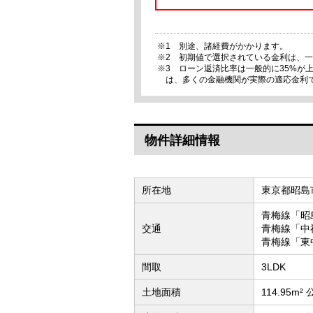
※1 別途、諸経費がかかります。
※2 初期値で選択されている金利は、
※3 ローン返済比率は一般的に35%
は、多くの金融機関が実際の適応金利
物件詳細情報
所在地
東京都昭島市
青梅線「昭
交通
青梅線「中
青梅線「東
間取
3LDK
土地面積
114.95m²