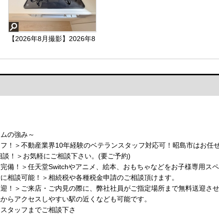
【2026年8月撮影】2026年8
月撮影
【2026年8月撮影】
ームの強み～
フ！＞不動産業界10年経験のベテランスタッフ対応可！昭島市はお任
相談！＞お気軽にご相談下さい。(要ご予約)
完備！＞任天堂Switchやアニメ、絵本、おもちゃなどをお子様専用ス
士に相談可能！＞相続税や各種税金申請のご相談頂けます。
送迎！＞ご来店・ご内見の際に、弊社社員がご指定場所まで無料送迎さ
先からアクセスしやすい駅の近くなども可能です。
当スタッフまでご相談下さ