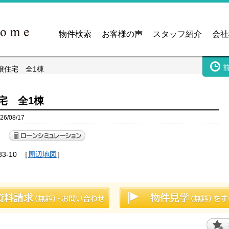
物件検索
お客様の声
スタッフ紹介
会社
譲住宅 全1棟
宅 全1棟
/08/17
）
-10
［
周辺地図
］