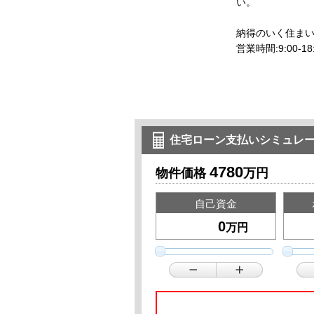
納得のいく住ま
営業時間:9:00
住宅ローン支払いシミュレ
4780
物件価格
万円
自己資金
万円