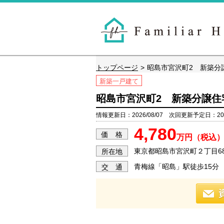
トップページ
昭島市宮沢町2 新築分
新築一戸建て
昭島市宮沢町2 新築分譲住
情報更新日：2026/08/07 次回更新予定日：2026
4,780
価 格
万円（税込
東京都昭島市宮沢町２丁目683
所在地
青梅線「昭島」駅徒歩15分
交 通