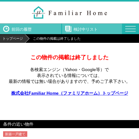
前回の履歴
検討中リスト
トップページ
この物件の掲載は終了しました
この物件の掲載は終了しました
各検索エンジン（Yahoo・Google等）で
表示されている情報については、
最新の情報では無い場合がありますので、
予めご了承下さい。
株式会社Familiar Home（ファミリアホーム）トップページ
条件の近い物件
新築一戸建て