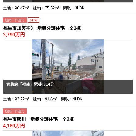
土地：96.47m² 建物：75.32m² 間取：3LDK
新築一戸建て
NEW
福生市加美平3 新築分譲住宅 全1棟
3,790万円
青梅線「福生」駅徒歩14分
土地：93.22m² 建物：91.6m² 間取：4LDK
新築一戸建て
福生市熊川 新築分譲住宅 全2棟
4,180万円