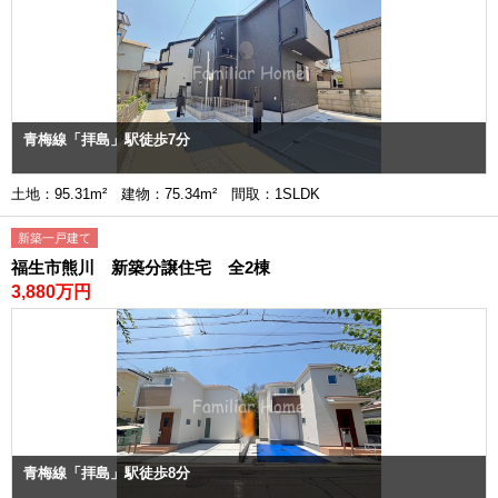
青梅線「拝島」駅徒歩7分
土地：95.31m² 建物：75.34m² 間取：1SLDK
新築一戸建て
福生市熊川 新築分譲住宅 全2棟
3,880万円
青梅線「拝島」駅徒歩8分