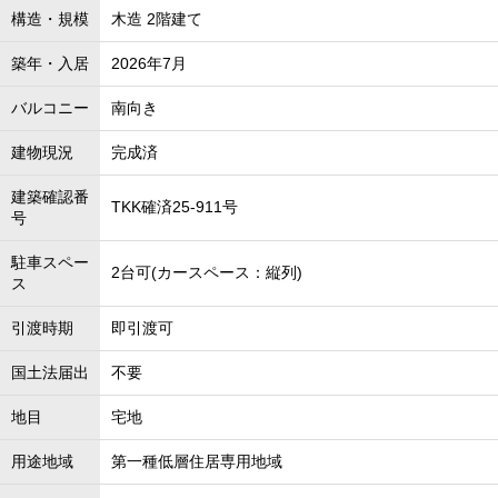
構造・規模
木造 2階建て
築年・入居
2026年7月
バルコニー
南向き
建物現況
完成済
建築確認番
TKK確済25-911号
号
駐車スペー
2台可(カースペース：縦列)
ス
引渡時期
即引渡可
国土法届出
不要
地目
宅地
用途地域
第一種低層住居専用地域