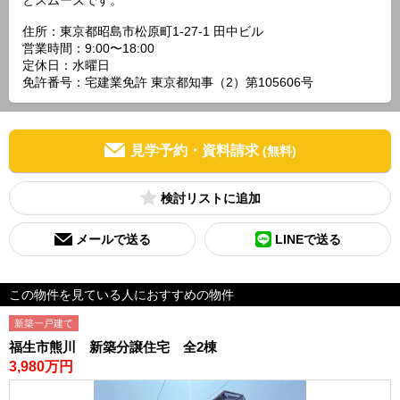
とスムーズです。
住所：東京都昭島市松原町1-27-1 田中ビル
営業時間：9:00〜18:00
定休日：水曜日
免許番号：宅建業免許 東京都知事（2）第105606号
見学予約・資料請求
(無料)
検討リスト
メールで送る
LINEで送る
この物件を見ている人におすすめの物件
新築一戸建て
福生市熊川 新築分譲住宅 全2棟
3,980万円