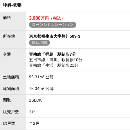
物件概要
価格
3,980
万円（税込）
ローンシミュレーション
所在地
東京都福生市大字熊川509-3
周辺地図
交通
青梅線「拝島」駅徒歩7分
五日市線「熊川」駅徒歩10分
青梅線「牛浜」駅徒歩21分
土地面積
95.31m² 公簿
建物面積
75.34m² 公簿
間取
1SLDK
販売戸数
1戸
総戸数
全2戸