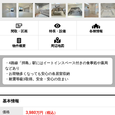
間取・区画
特長・設備
各棟情報
物件概要
周辺地図
・4路線「拝島」駅にはイートインスペース付きの食事処や薬局
などあり
・お荷物多くなっても安心の各居室収納
・耐震等級3取得。安全・安心の住まい
基本情報
価格
3,980
万円（税込）