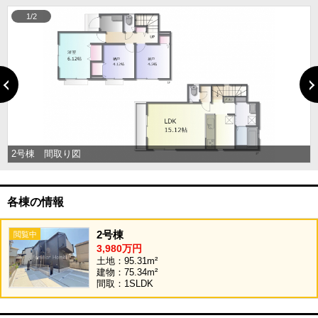
1/2
2号棟 間取り図
各棟の情報
2号棟
3,980万円
土地：95.31m²
建物：75.34m²
間取：1SLDK