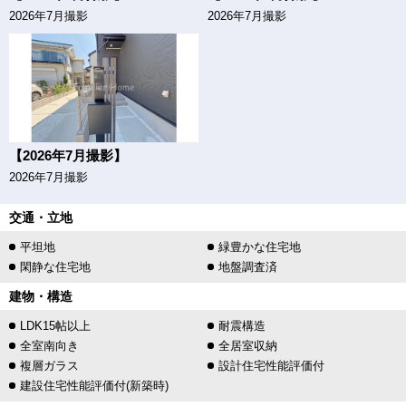
2026年7月撮影
2026年7月撮影
【2026年7月撮影】
2026年7月撮影
交通・立地
平坦地
緑豊かな住宅地
閑静な住宅地
地盤調査済
建物・構造
LDK15帖以上
耐震構造
全室南向き
全居室収納
複層ガラス
設計住宅性能評価付
建設住宅性能評価付(新築時)