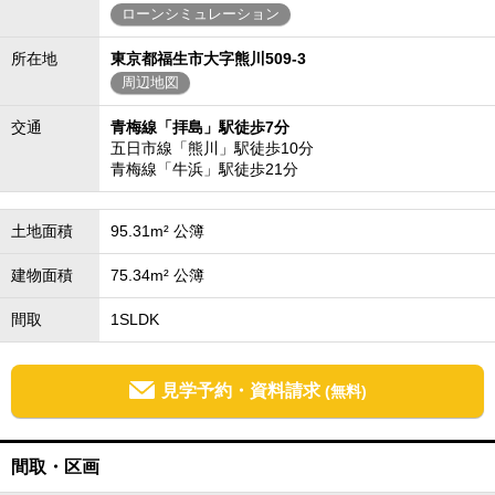
ローンシミュレーション
所在地
東京都福生市大字熊川509-3
周辺地図
交通
青梅線「拝島」駅徒歩7分
五日市線「熊川」駅徒歩10分
青梅線「牛浜」駅徒歩21分
土地面積
95.31m² 公簿
建物面積
75.34m² 公簿
間取
1SLDK
見学予約・資料請求
(無料)
間取・区画