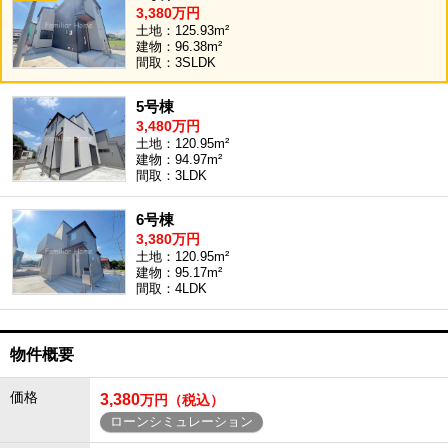
3,380万円
土地：125.93m²
建物：96.38m²
間取：3SLDK
5号棟
3,480万円
土地：120.95m²
建物：94.97m²
間取：3LDK
6号棟
3,380万円
土地：120.95m²
建物：95.17m²
間取：4LDK
物件概要
価格
3,380
万円（税込）
ローンシミュレーション