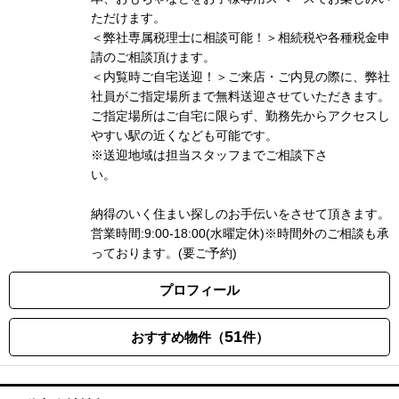
ただけます。
＜弊社専属税理士に相談可能！＞相続税や各種税金申
請のご相談頂けます。
＜内覧時ご自宅送迎！＞ご来店・ご内見の際に、弊社
社員がご指定場所まで無料送迎させていただきます。
ご指定場所はご自宅に限らず、勤務先からアクセスし
やすい駅の近くなども可能です。
※送迎地域は担当スタッフまでご相談下さ
い
納得のいく住まい探しのお手伝いをさせて頂きます。
営業時間:9:00-18:00(水曜定休)※時間外のご相談も承
っております。(要ご予約)
プロフィール
51
おすすめ物件（
件）