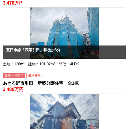
3,478万円
五日市線「武蔵引田」駅徒歩3分
土地：128m² 建物：101.02m² 間取：4LDK
新築一戸建て
価格変更
あきる野市引田 新築分譲住宅 全1棟
3,480万円