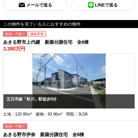
メールで送る
LINEで送る
この物件を見ている人におすすめの物件
新築一戸建て
価格変更
あきる野市上代継 新築分譲住宅 全6棟
3,380万円
五日市線「秋川」駅徒歩9分
土地：120.95m² 建物：93.96m² 間取：3LDK
新築一戸建て
あきる野市伊奈 新築分譲住宅 全8棟