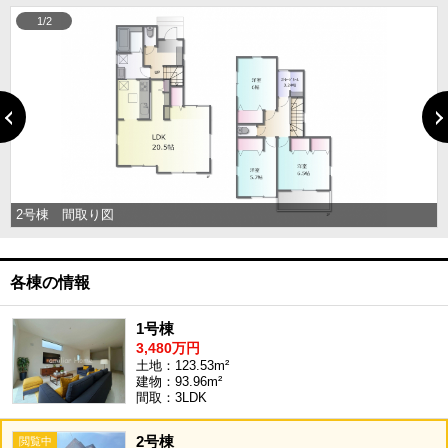
1/2
2号棟 間取り図
各棟の情報
1号棟
3,480万円
土地：123.53m²
建物：93.96m²
間取：3LDK
2号棟