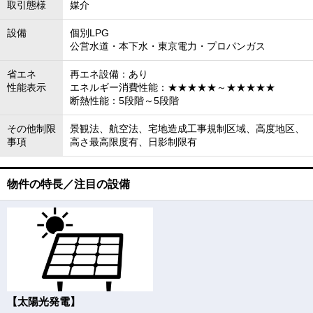
取引態様
媒介
設備
個別LPG
公営水道・本下水・東京電力・プロパンガス
省エネ
再エネ設備：あり
性能表示
エネルギー消費性能：★★★★★～★★★★★
断熱性能：5段階～5段階
その他制限
景観法、航空法、宅地造成工事規制区域、高度地区、
事項
高さ最高限度有、日影制限有
物件の特長／注目の設備
【太陽光発電】