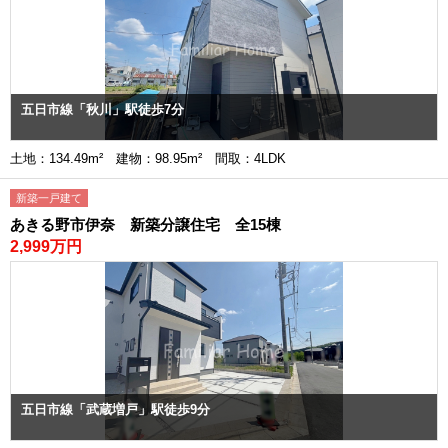
五日市線「秋川」駅徒歩7分
土地：134.49m² 建物：98.95m² 間取：4LDK
新築一戸建て
あきる野市伊奈 新築分譲住宅 全15棟
2,999万円
五日市線「武蔵増戸」駅徒歩9分