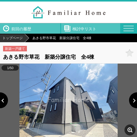
前回の履歴
検討中リスト
トップページ
あきる野市草花 新築分譲住宅 全4棟
新築一戸建て
あきる野市草花 新築分譲住宅 全4棟
1/50