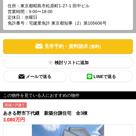
住所：東京都昭島市松原町1-27-1 田中ビル
営業時間：9:00〜18:00
定休日：水曜日
免許番号：宅建業免許 東京都知事（2）第105606号
見学予約・資料請求
(無料)
検討リスト
メールで送る
LINEで送る
この物件を見ている人におすすめの物件
新築一戸建て
あきる野市下代継 新築分譲住宅 全3棟
3,080万円