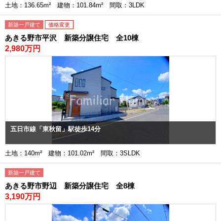
土地：136.65m² 建物：101.84m² 間取：3LDK
新築一戸建て
価格変更
あきる野市平沢 新築分譲住宅 全10棟
2,980万円
五日市線「東秋留」駅徒歩14分
土地：140m² 建物：101.02m² 間取：3SLDK
新築一戸建て
あきる野市野辺 新築分譲住宅 全8棟
3,190万円