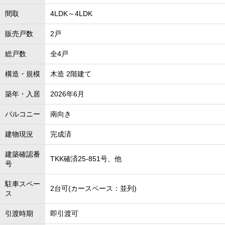
間取
4LDK～4LDK
販売戸数
2戸
総戸数
全4戸
構造・規模
木造 2階建て
築年・入居
2026年6月
バルコニー
南向き
建物現況
完成済
建築確認番
TKK確済25-851号、他
号
駐車スペー
2台可(カースペース：並列)
ス
引渡時期
即引渡可