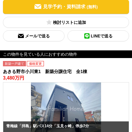
見学予約・資料請求
(無料)
検討リスト
メールで送る
LINEで送る
この物件を見ている人におすすめの物件
新築一戸建て
価格変更
あきる野市小川東1 新築分譲住宅 全1棟
3,480万円
青梅線「拝島」駅バス14分「玉見ヶ崎」停歩7分