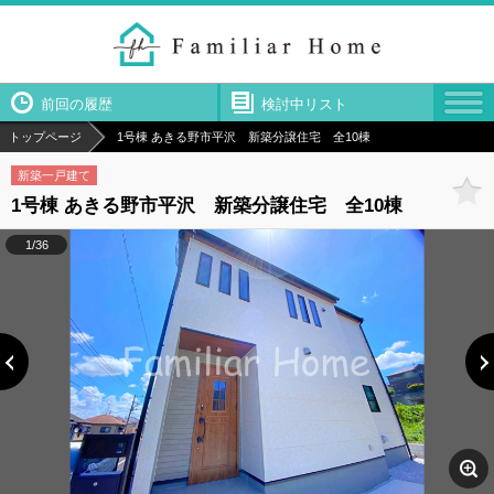
前回の履歴
検討中リスト
トップページ
1号棟 あきる野市平沢 新築分譲住宅 全10棟
新築一戸建て
1号棟 あきる野市平沢 新築分譲住宅 全10棟
1/36