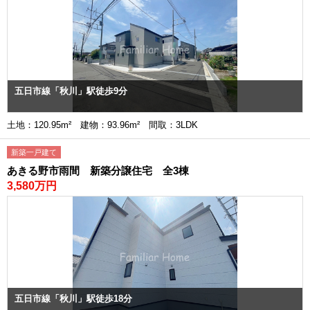
五日市線「秋川」駅徒歩9分
土地：120.95m² 建物：93.96m² 間取：3LDK
新築一戸建て
あきる野市雨間 新築分譲住宅 全3棟
3,580万円
五日市線「秋川」駅徒歩18分