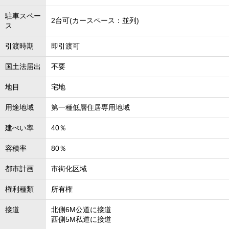
駐車スペー
2台可(カースペース：並列)
ス
引渡時期
即引渡可
国土法届出
不要
地目
宅地
用途地域
第一種低層住居専用地域
建ぺい率
40％
容積率
80％
都市計画
市街化区域
権利種類
所有権
接道
北側6M公道に接道
西側5M私道に接道