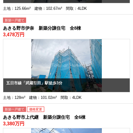
土地：125.66m² 建物：102.67m² 間取：4LDK
新築一戸建て
あきる野市伊奈 新築分譲住宅 全8棟
3,478万円
五日市線「武蔵引田」駅徒歩3分
土地：128m² 建物：101.02m² 間取：4LDK
新築一戸建て
価格変更
あきる野市上代継 新築分譲住宅 全6棟
3,380万円