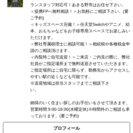
ランスタッフ対応可！あきる野市はお任せ下さい。
＜提携FPへ無料相談！＞お気軽にご相談下さい。(要
ご予約)
＜キッズスペース完備！＞任天堂Switchやアニメ、絵
本、おもちゃなどをお子様専用スペースでお楽しみい
ただけます。
＜弊社専属税理士に相談可能！＞相続税や各種税金申
請のご相談頂けます。
＜内覧時ご自宅送迎！＞ご来店・ご内見の際に、弊社
社員がご指定場所まで無料送迎させていただきます。
ご指定場所はご自宅に限らず、勤務先からアクセスし
やすい駅の近くなども可能です。
※送迎地域は担当スタッフまでご相談下さ
い
納得のいく住まい探しのお手伝いをさせて頂きます。
営業時間:9:00-18:00(水曜定休)※時間外のご相談も承
っております。(要ご予約)
プロフィール