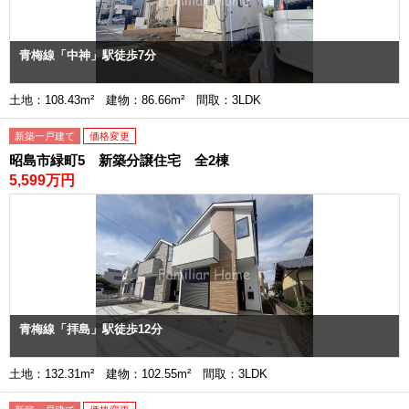
青梅線「中神」駅徒歩7分
土地：108.43m² 建物：86.66m² 間取：3LDK
新築一戸建て
価格変更
昭島市緑町5 新築分譲住宅 全2棟
5,599万円
青梅線「拝島」駅徒歩12分
土地：132.31m² 建物：102.55m² 間取：3LDK