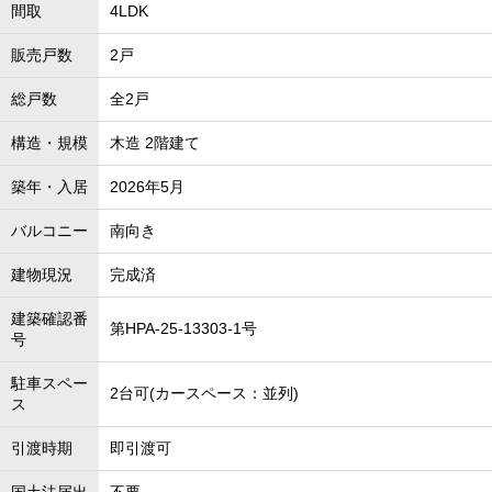
間取
4LDK
販売戸数
2戸
総戸数
全2戸
構造・規模
木造 2階建て
築年・入居
2026年5月
バルコニー
南向き
建物現況
完成済
建築確認番
第HPA-25-13303-1号
号
駐車スペー
2台可(カースペース：並列)
ス
引渡時期
即引渡可