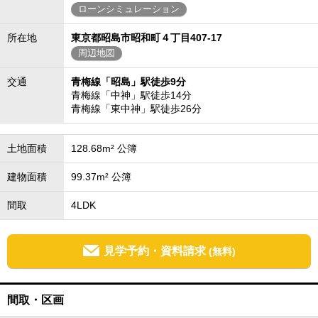
ローンシミュレーション
所在地
東京都昭島市昭和町４丁目407-17
周辺地図
交通
青梅線「昭島」駅徒歩9分
青梅線「中神」駅徒歩14分
青梅線「東中神」駅徒歩26分
土地面積
128.68m² 公簿
建物面積
99.37m² 公簿
間取
4LDK
見学予約・資料請求
(無料)
間取・区画