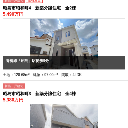
新築一戸建て
価格変更
昭島市昭和町4 新築分譲住宅 全2棟
5,490万円
青梅線「昭島」駅徒歩9分
土地：128.68m² 建物：97.09m² 間取：4LDK
新築一戸建て
昭島市昭和町3 新築分譲住宅 全4棟
5,380万円