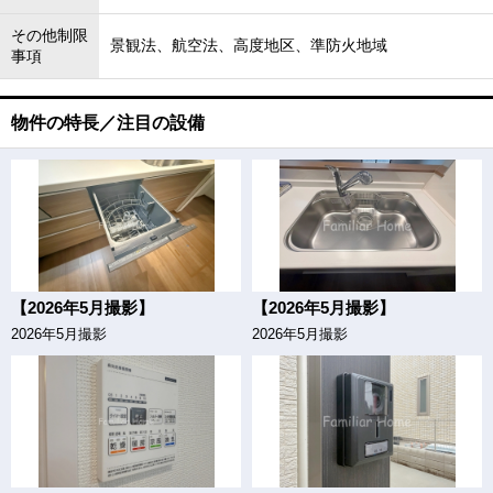
その他制限
景観法、航空法、高度地区、準防火地域
事項
物件の特長／注目の設備
【2026年5月撮影】
【2026年5月撮影】
2026年5月撮影
2026年5月撮影