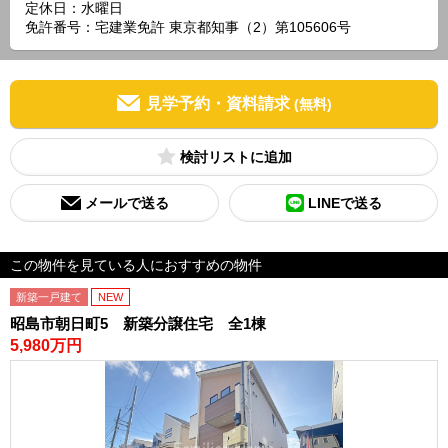
定休日：水曜日
免許番号：宅建業免許 東京都知事（2）第105606号
見学予約・資料請求
(無料)
検討リスト
メールで送る
LINEで送る
この物件を見ている人におすすめの物件
新築一戸建て
NEW
昭島市朝日町5 新築分譲住宅 全1棟
5,980万円