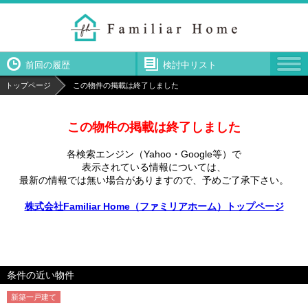
前回の履歴
検討中リスト
トップページ
この物件の掲載は終了しました
この物件の掲載は終了しました
各検索エンジン（Yahoo・Google等）で
表示されている情報については、
最新の情報では無い場合がありますので、
予めご了承下さい。
株式会社Familiar Home（ファミリアホーム）トップページ
条件の近い物件
新築一戸建て