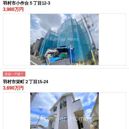
羽村市小作台５丁目12-3
3,980万円
新築一戸建て
羽村市栄町２丁目15-24
3,690万円