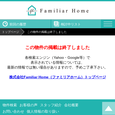
前回の履歴
検討中リスト
トップページ
この物件の掲載は終了しました
この物件の掲載は終了しました
各検索エンジン（Yahoo・Google等）で
表示されている情報については、
最新の情報では無い場合がありますので、
予めご了承下さい。
株式会社Familiar Home（ファミリアホーム）トップページ
物件検索
お客様の声
スタッフ紹介
会社概要
お問い合わせ
個人情報の取り扱い