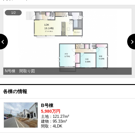
1/2
N号棟 間取り図
各棟の情報
B号棟
5,980万円
土地：121.27m²
建物：95.33m²
間取：4LDK