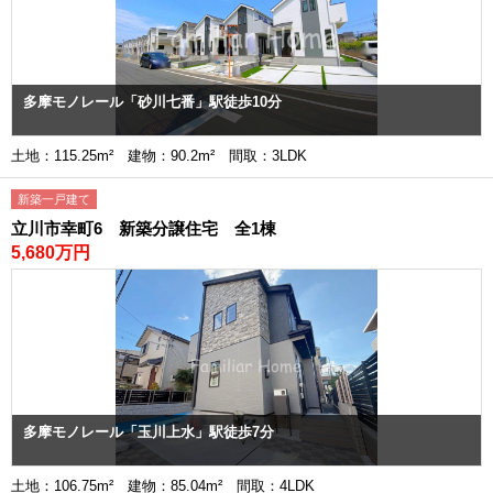
多摩モノレール「砂川七番」駅徒歩10分
土地：115.25m² 建物：90.2m² 間取：3LDK
新築一戸建て
立川市幸町6 新築分譲住宅 全1棟
5,680万円
多摩モノレール「玉川上水」駅徒歩7分
土地：106.75m² 建物：85.04m² 間取：4LDK