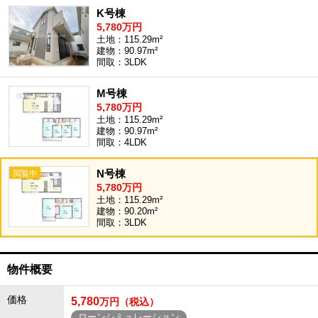
K号棟
5,780万円
土地：115.29m²
建物：90.97m²
間取：3LDK
M号棟
5,780万円
土地：115.29m²
建物：90.97m²
間取：4LDK
N号棟
5,780万円
土地：115.29m²
建物：90.20m²
間取：3LDK
物件概要
価格
5,780
万円（税込）
ローンシミュレーション