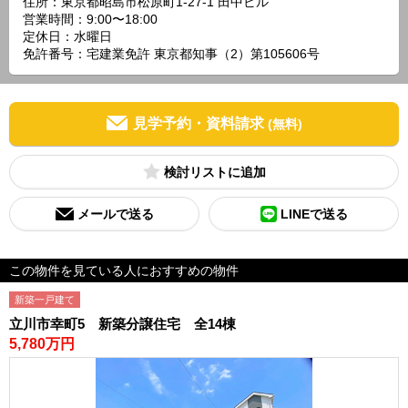
住所：東京都昭島市松原町1-27-1 田中ビル
営業時間：9:00〜18:00
定休日：水曜日
免許番号：宅建業免許 東京都知事（2）第105606号
見学予約・資料請求
(無料)
検討リスト
メールで送る
LINEで送る
この物件を見ている人におすすめの物件
新築一戸建て
立川市幸町5 新築分譲住宅 全14棟
5,780万円