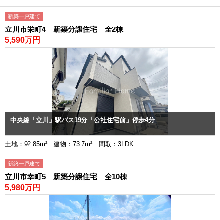
新築一戸建て
立川市栄町4 新築分譲住宅 全2棟
5,590万円
中央線「立川」駅バス19分「公社住宅前」停歩4分
土地：92.85m² 建物：73.7m² 間取：3LDK
新築一戸建て
立川市幸町5 新築分譲住宅 全10棟
5,980万円