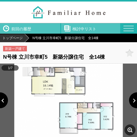
前回の履歴
検討中リスト
トップページ
N号棟 立川市幸町5 新築分譲住宅 全14棟
新築一戸建て
N号棟 立川市幸町5 新築分譲住宅 全14棟
1/7