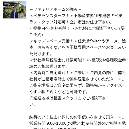
～ファミリアホームの強み～
＜ベテランスタッフ！＞不動産業界10年経験のベテ
ランスタッフ対応可！立川市はお任せ下さい。
＜提携FPへ無料相談！＞お気軽にご相談下さい。(要
ご予約)
＜キッズスペース完備！＞任天堂Switchやアニメ、絵
本、おもちゃなどをお子様専用スペースでお楽しみい
ただけます。
＜弊社専属税理士に相談可能！＞相続税や各種税金申
請のご相談頂けます。
＜内覧時ご自宅送迎！＞ご来店・ご内見の際に、弊社
社員がご指定場所まで無料送迎させていただきます。
ご指定場所はご自宅に限らず、勤務先からアクセスし
やすい駅の近くなども可能です。
※送迎地域は担当スタッフまでご相談下さ
い
納得のいく住まい探しのお手伝いをさせて頂きます。
営業時間:9:00-18:00(水曜定休)※時間外のご相談も承