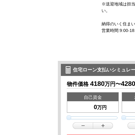
※送迎地域は担
納得のいく住ま
営業時間:9:00
住宅ローン支払いシミュレ
4180
428
物件価格
万円〜
自己資金
万円