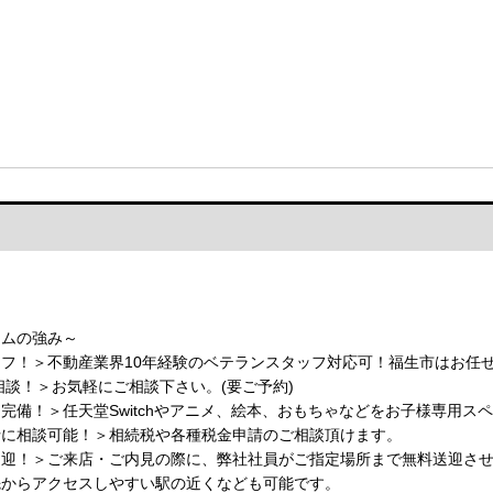
ームの強み～
フ！＞不動産業界10年経験のベテランスタッフ対応可！福生市はお任
相談！＞お気軽にご相談下さい。(要ご予約)
完備！＞任天堂Switchやアニメ、絵本、おもちゃなどをお子様専用ス
士に相談可能！＞相続税や各種税金申請のご相談頂けます。
送迎！＞ご来店・ご内見の際に、弊社社員がご指定場所まで無料送迎さ
先からアクセスしやすい駅の近くなども可能です。