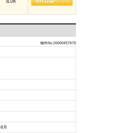
3LDK
物件No.20000457676
年8月