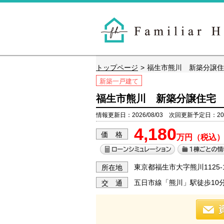
トップページ
福生市熊川 新築分譲住
新築一戸建て
福生市熊川 新築分譲住宅 
情報更新日：2026/08/03 次回更新予定日：202
4,180
価 格
万円（税込
東京都福生市大字熊川1125-
所在地
五日市線「熊川」駅徒歩10
交 通