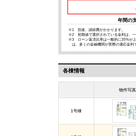
年間の
※1 別途、諸経費がかかります。
※2 初期値で選択されている金利は、
※3 ローン返済比率は一般的に35%
は、多くの金融機関が実際の適応金利
各棟情報
物件写真
1号棟