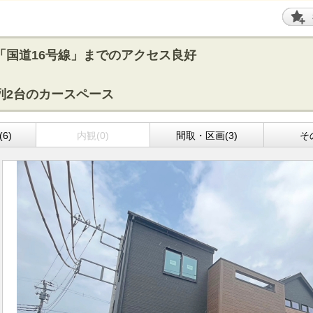
「国道16号線」までのアクセス良好
列2台のカースペース
6)
内観(0)
間取・区画(3)
そ