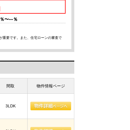
円
--
％〜
％
事が重要です。また、住宅ローンの審査で
間取
物件情報ページ
3LDK