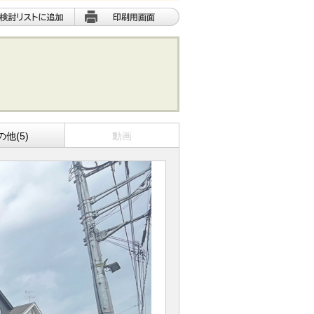
の他(5)
動画