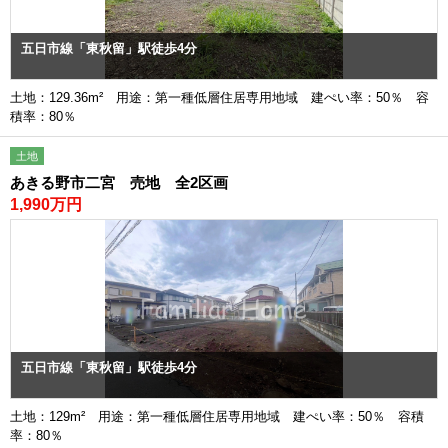
五日市線「東秋留」駅徒歩4分
土地：129.36m² 用途：第一種低層住居専用地域 建ぺい率：50％ 容
積率：80％
土地
あきる野市二宮 売地 全2区画
1,990万円
五日市線「東秋留」駅徒歩4分
土地：129m² 用途：第一種低層住居専用地域 建ぺい率：50％ 容積
率：80％