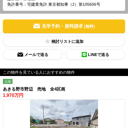
免許番号：宅建業免許 東京都知事（2）第105606号
見学予約・資料請求
(無料)
検討リスト
メールで送る
LINEで送る
この物件を見ている人におすすめの物件
土地
あきる野市野辺 売地 全4区画
1,970万円