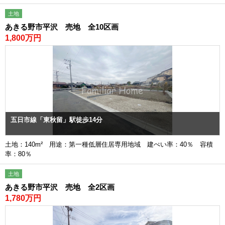
土地
あきる野市平沢 売地 全10区画
1,800万円
五日市線「東秋留」駅徒歩14分
土地：140m² 用途：第一種低層住居専用地域 建ぺい率：40％ 容積
率：80％
土地
あきる野市平沢 売地 全2区画
1,780万円