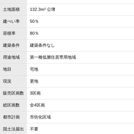
土地面積
132.3m² 公簿
建ぺい率
50％
容積率
80％
建築条件
建築条件なし
用途地域
第一種低層住居専用地域
地目
宅地
現況
更地
販売区画数
3区画
総区画数
全4区画
都市計画
市街化区域
国土法届出
不要