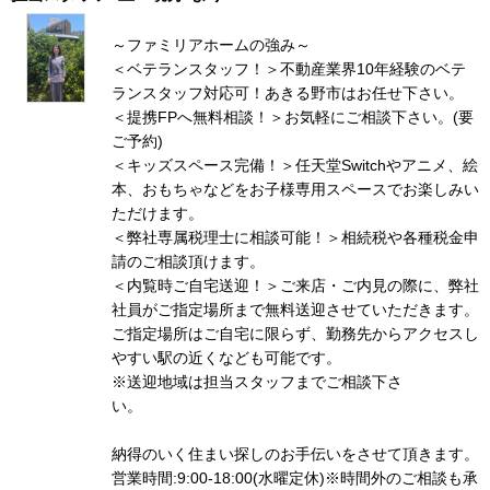
～ファミリアホームの強み～
＜ベテランスタッフ！＞不動産業界10年経験のベテ
ランスタッフ対応可！あきる野市はお任せ下さい。
＜提携FPへ無料相談！＞お気軽にご相談下さい。(要
ご予約)
＜キッズスペース完備！＞任天堂Switchやアニメ、絵
本、おもちゃなどをお子様専用スペースでお楽しみい
ただけます。
＜弊社専属税理士に相談可能！＞相続税や各種税金申
請のご相談頂けます。
＜内覧時ご自宅送迎！＞ご来店・ご内見の際に、弊社
社員がご指定場所まで無料送迎させていただきます。
ご指定場所はご自宅に限らず、勤務先からアクセスし
やすい駅の近くなども可能です。
※送迎地域は担当スタッフまでご相談下さ
い
納得のいく住まい探しのお手伝いをさせて頂きます。
営業時間:9:00-18:00(水曜定休)※時間外のご相談も承