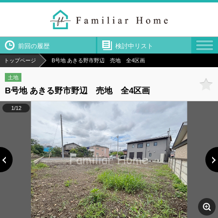
前回の履歴
検討中リスト
トップページ
B号地 あきる野市野辺 売地 全4区画
土地
B号地 あきる野市野辺 売地 全4区画
1/12