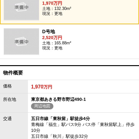
1,970万円
土地：132.30m²
現況：更地
D号地
2,520万円
土地：165.88m²
現況：更地
物件概要
価格
1,970
万円
所在地
東京都あきる野市野辺490-1
周辺地図
交通
五日市線「東秋留」駅徒歩4分
青梅線「福生」駅バス9分 バス停「東秋留駅上」停歩
10分
五日市線「秋川」駅徒歩32分