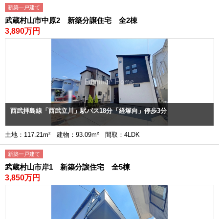
新築一戸建て
武蔵村山市中原2 新築分譲住宅 全2棟
3,890万円
西武拝島線「西武立川」駅バス18分「経塚向」停歩3分
土地：117.21m² 建物：93.09m² 間取：4LDK
新築一戸建て
武蔵村山市岸1 新築分譲住宅 全5棟
3,850万円