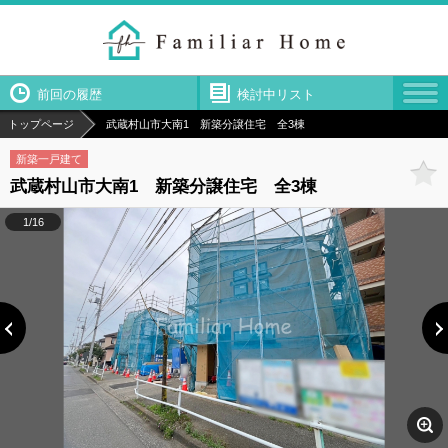
前回の履歴
検討中リスト
トップページ
武蔵村山市大南1 新築分譲住宅 全3棟
新築一戸建て
武蔵村山市大南1 新築分譲住宅 全3棟
1/16