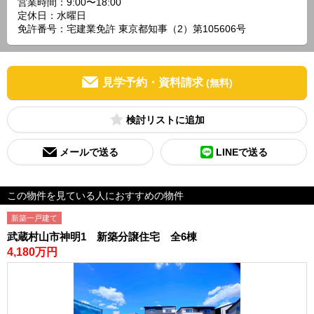
営業時間：9:00〜18:00
定休日：水曜日
免許番号：宅建業免許 東京都知事（2）第105606号
見学予約・資料請求
(無料)
検討リスト
メールで送る
LINEで送る
この物件を見ている人におすすめの物件
新築一戸建て
武蔵村山市神明1 新築分譲住宅 全6棟
4,180万円