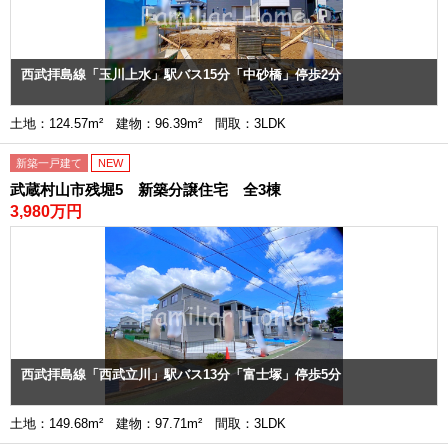
西武拝島線「玉川上水」駅バス15分「中砂橋」停歩2分
土地：124.57m² 建物：96.39m² 間取：3LDK
新築一戸建て
NEW
武蔵村山市残堀5 新築分譲住宅 全3棟
3,980万円
西武拝島線「西武立川」駅バス13分「富士塚」停歩5分
土地：149.68m² 建物：97.71m² 間取：3LDK