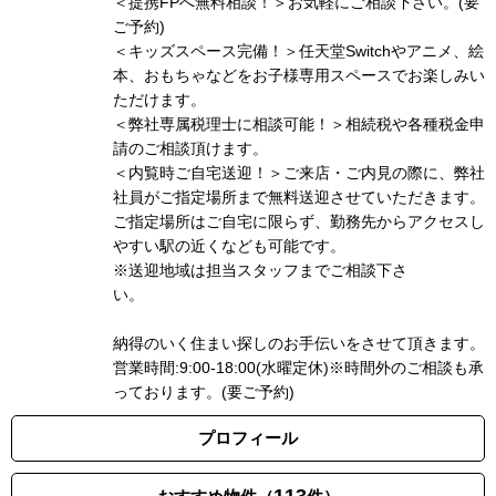
＜提携FPへ無料相談！＞お気軽にご相談下さい。(要
ご予約)
＜キッズスペース完備！＞任天堂Switchやアニメ、絵
本、おもちゃなどをお子様専用スペースでお楽しみい
ただけます。
＜弊社専属税理士に相談可能！＞相続税や各種税金申
請のご相談頂けます。
＜内覧時ご自宅送迎！＞ご来店・ご内見の際に、弊社
社員がご指定場所まで無料送迎させていただきます。
ご指定場所はご自宅に限らず、勤務先からアクセスし
やすい駅の近くなども可能です。
※送迎地域は担当スタッフまでご相談下さ
い
納得のいく住まい探しのお手伝いをさせて頂きます。
営業時間:9:00-18:00(水曜定休)※時間外のご相談も承
っております。(要ご予約)
プロフィール