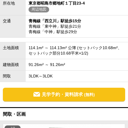
所在地
東京都昭島市郷地町１丁目23-4
周辺地図
交通
青梅線「西立川」駅徒歩15分
青梅線「東中神」駅徒歩21分
青梅線「中神」駅徒歩29分
土地面積
114.1m² ～ 114.13m² 公簿 (セットバック10.68m²、
セットバック部分10.68平米×1/2)
建物面積
91.26m² ～ 91.26m²
間取
3LDK～3LDK
見学予約・資料請求
(無料)
間取・区画