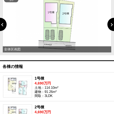
1/3
全体区画図
各棟の情報
1号棟
4,690万円
土地：114.10m²
建物：91.26m²
間取：3LDK
2号棟
4,690万円