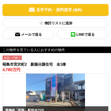
見学予約・資料請求
(無料)
検討リスト
メールで送る
LINEで送る
この物件を見ている人におすすめの物件
新築一戸建て
昭島市宮沢町2 新築分譲住宅 全1棟
4,780万円
青梅線「昭島」駅徒歩15分