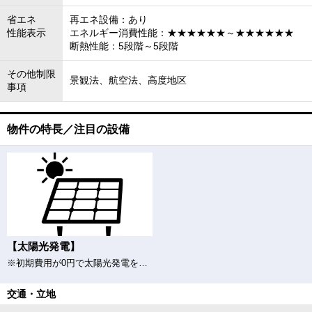
省エネ
再エネ設備：あり
性能表示
エネルギー消費性能：★★★★★★～★★★★★★
断熱性能：5段階～5段階
その他制限
景観法、航空法、高度地区
事項
物件の特長／注目の設備
【太陽光発電】
※初期費用が0円で太陽光発電をご利用頂けます。「エネカリ」サービスは月額利用料が発生致します。10年後には太陽パネル、蓄電池を無償譲渡となります。
交通・立地