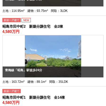
土地：114.95m² 建物：93.75m² 間取：3LDK
新築一戸建て
NEW
昭島市田中町2 新築分譲住宅 全2棟
4,580万円
青梅線「昭島」駅徒歩24分
土地：163.72m² 建物：89.1m² 間取：3SLDK
新築一戸建て
昭島市田中町1 新築分譲住宅 全14棟
4,580万円