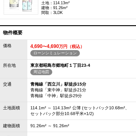
土地：114.13m²
建物：91.26m²
間取：3LDK
物件概要
価格
4,690
4,690
〜
万円（税込）
ローンシミュレーション
所在地
東京都昭島市郷地町１丁目23-4
周辺地図
交通
青梅線「西立川」駅徒歩15分
青梅線「東中神」駅徒歩21分
青梅線「中神」駅徒歩29分
土地面積
114.1m² ～ 114.13m² 公簿 (セットバック10.68m²、
セットバック部分10.68平米×1/2)
建物面積
91.26m² ～ 91.26m²