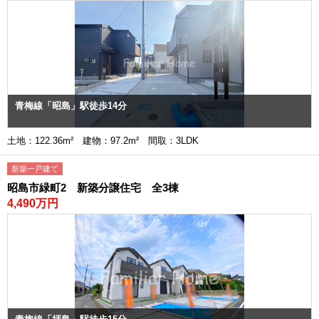
青梅線「昭島」駅徒歩14分
土地：122.36m² 建物：97.2m² 間取：3LDK
新築一戸建て
昭島市緑町2 新築分譲住宅 全3棟
4,490万円