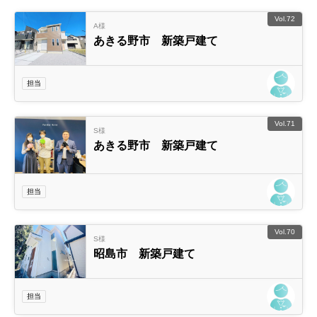
Vol.72
A様
あきる野市 新築戸建て
担当
Vol.71
S様
あきる野市 新築戸建て
担当
Vol.70
S様
昭島市 新築戸建て
担当