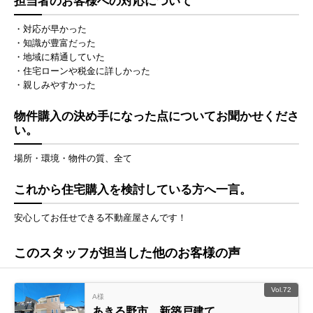
担当者のお客様への対応について
・対応が早かった
・知識が豊富だった
・地域に精通していた
・住宅ローンや税金に詳しかった
・親しみやすかった
物件購入の決め手になった点についてお聞かせくださ
い。
場所・環境・物件の質、全て
これから住宅購入を検討している方へ一言。
安心してお任せできる不動産屋さんです！
このスタッフが担当した他のお客様の声
Vol.72
A様
あきる野市 新築戸建て