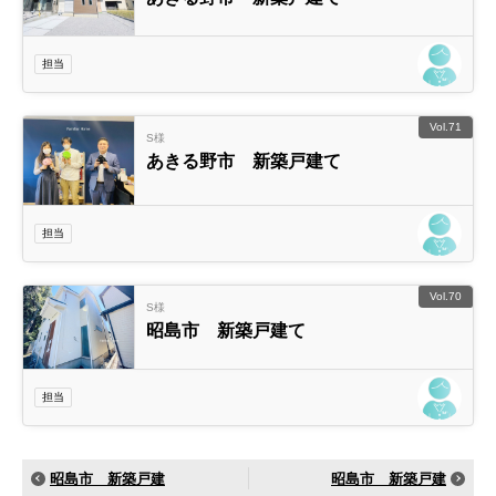
担当
Vol.71
S様
あきる野市 新築戸建て
担当
Vol.70
S様
昭島市 新築戸建て
担当
昭島市 新築戸建
昭島市 新築戸建