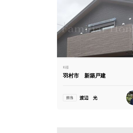
K様
羽村市 新築戸建
渡辺 光
担当