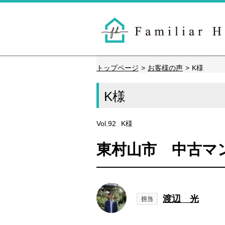
トップページ
お客様の声
K様
K様
Vol.92
K様
東村山市 中古マ
渡辺 光
担当