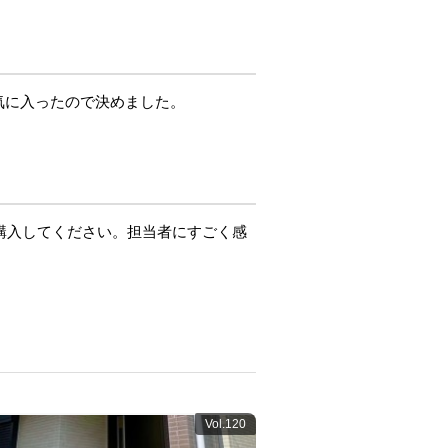
気に入ったので決めました。
宅を購入してください。担当者にすごく感
Vol.120