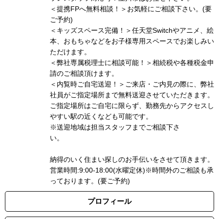
＜提携FPへ無料相談！＞お気軽にご相談下さい。(要
ご予約)
＜キッズスペース完備！＞任天堂Switchやアニメ、絵
本、おもちゃなどをお子様専用スペースでお楽しみい
ただけます。
＜弊社専属税理士に相談可能！＞相続税や各種税金申
請のご相談頂けます。
＜内覧時ご自宅送迎！＞ご来店・ご内見の際に、弊社
社員がご指定場所まで無料送迎させていただきます。
ご指定場所はご自宅に限らず、勤務先からアクセスし
やすい駅の近くなども可能です。
※送迎地域は担当スタッフまでご相談下さ
い
納得のいく住まい探しのお手伝いをさせて頂きます。
営業時間:9:00-18:00(水曜定休)※時間外のご相談も承
っております。(要ご予約)
プロフィール