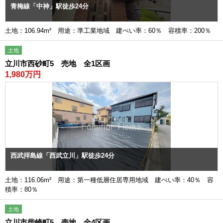
青梅線「中神」駅徒歩24分
土地：106.94m² 用途：準工業地域 建ぺい率：60％ 容積率：200％
土地
立川市西砂町5 売地 全1区画
1,980万円
西武拝島線「西武立川」駅徒歩24分
土地：116.06m² 用途：第一種低層住居専用地域 建ぺい率：40％ 容
積率：80％
土地
立川市柴崎町5 売地 全4区画