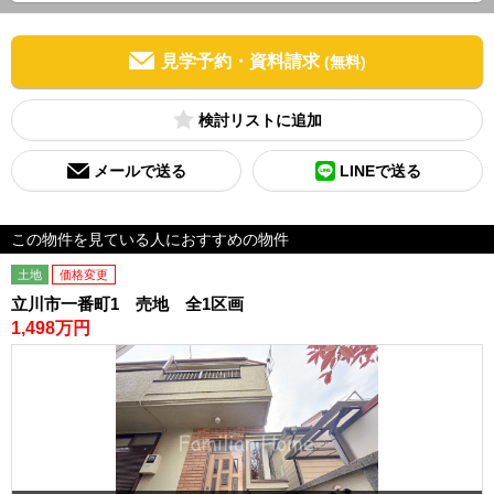
見学予約・資料請求
(無料)
検討リスト
メールで送る
LINEで送る
この物件を見ている人におすすめの物件
土地
価格変更
立川市一番町1 売地 全1区画
1,498万円