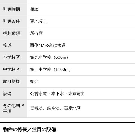
引渡時期
相談
引渡条件
更地渡し
権利種類
所有権
接道
西側4M公道に接道
小学校区
第九小学校（600m）
中学校区
第五中学校（1100m）
取引態様
媒介
設備
公営水道・本下水・東京電力
その他制限
景観法、航空法、高度地区
事項
物件の特長／注目の設備