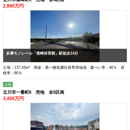
2,990万円
多摩モノレール「柴崎体育館」駅徒歩14分
土地：137.43m² 用途：第一種低層住居専用地域 建ぺい率：40％ 容
積率：80％
土地
立川市一番町6 売地 全5区画
3,450万円