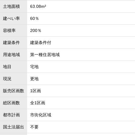
土地面積
63.08m²
建ぺい率
60％
容積率
200％
建築条件
建築条件付
用途地域
第一種住居地域
地目
宅地
現況
更地
販売区画数
1区画
総区画数
全1区画
都市計画
市街化区域
国土法届出
不要