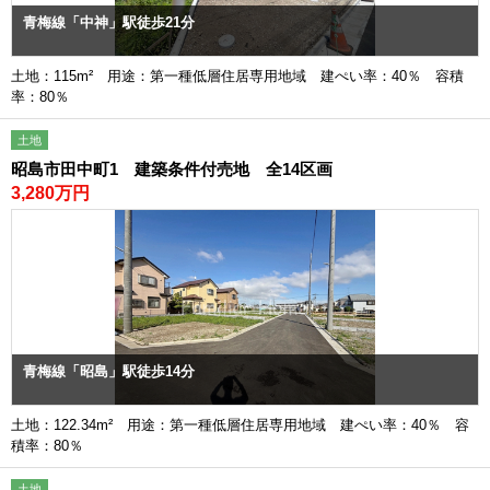
青梅線「中神」駅徒歩21分
土地：115m² 用途：第一種低層住居専用地域 建ぺい率：40％ 容積
率：80％
土地
昭島市田中町1 建築条件付売地 全14区画
3,280万円
青梅線「昭島」駅徒歩14分
土地：122.34m² 用途：第一種低層住居専用地域 建ぺい率：40％ 容
積率：80％
土地