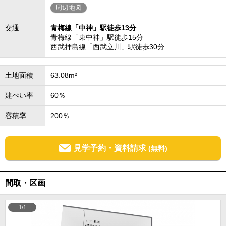
周辺地図
交通
青梅線「中神」駅徒歩13分
青梅線「東中神」駅徒歩15分
西武拝島線「西武立川」駅徒歩30分
土地面積
63.08m²
建ぺい率
60％
容積率
200％
見学予約・資料請求
(無料)
間取・区画
1/1