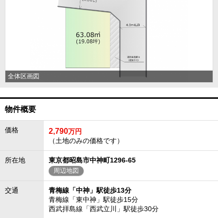
全体区画図
物件概要
価格
2,790
万円
（土地のみの価格です）
所在地
東京都昭島市中神町1296-65
周辺地図
交通
青梅線「中神」駅徒歩13分
青梅線「東中神」駅徒歩15分
西武拝島線「西武立川」駅徒歩30分