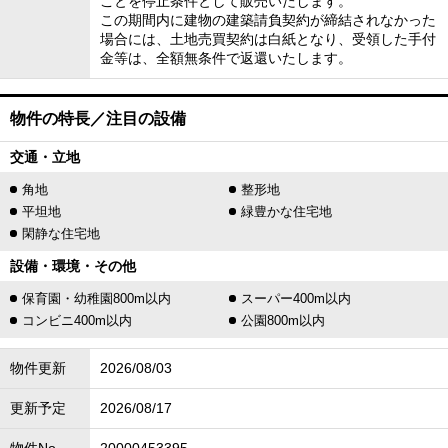
ことを停止条件として販売いたします。
この期間内に建物の建築請負契約が締結されなかった
場合には、土地売買契約は白紙となり、受領した手付
金等は、全額無条件で返還いたします。
物件の特長／注目の設備
交通・立地
角地
整形地
平坦地
緑豊かな住宅地
閑静な住宅地
設備・環境・その他
保育園・幼稚園800m以内
スーパー400m以内
コンビニ400m以内
公園800m以内
物件更新
2026/08/03
更新予定
2026/08/17