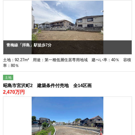
青梅線「拝島」駅徒歩7分
土地：92.27m² 用途：第一種低層住居専用地域 建ぺい率：40％ 容積
率：80％
土地
昭島市宮沢町2 建築条件付売地 全14区画
2,470万円