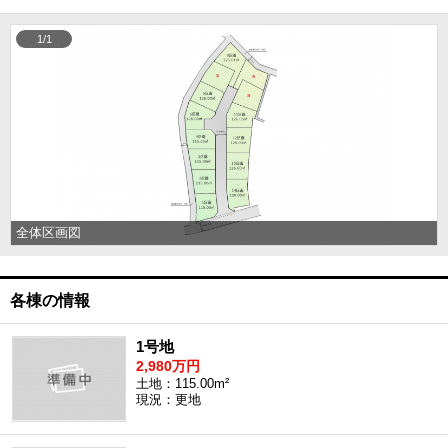
1/1
全体区画図
各棟の情報
1号地
2,980万円
土地：115.00m²
現況：更地