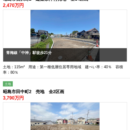
2,470万円
青梅線「中神」駅徒歩21分
土地：115m² 用途：第一種低層住居専用地域 建ぺい率：40％ 容積
率：80％
土地
昭島市田中町2 売地 全2区画
3,790万円