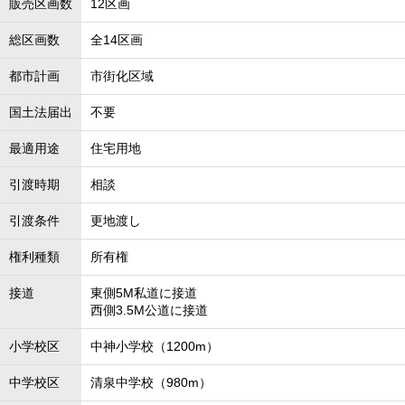
販売区画数
12区画
総区画数
全14区画
都市計画
市街化区域
国土法届出
不要
最適用途
住宅用地
引渡時期
相談
引渡条件
更地渡し
権利種類
所有権
接道
東側5M私道に接道
西側3.5M公道に接道
小学校区
中神小学校（1200m）
中学校区
清泉中学校（980m）