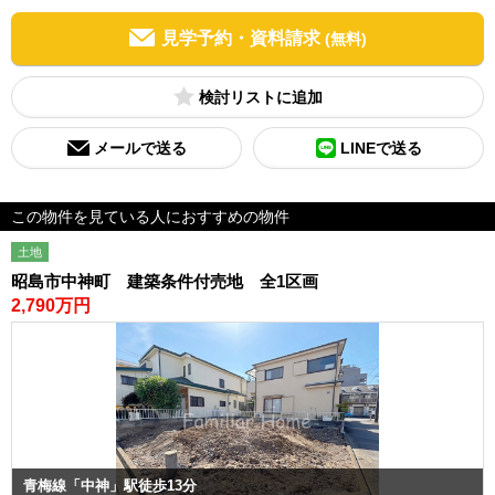
見学予約・資料請求
(無料)
検討リスト
メールで送る
LINEで送る
この物件を見ている人におすすめの物件
土地
昭島市中神町 建築条件付売地 全1区画
2,790万円
青梅線「中神」駅徒歩13分