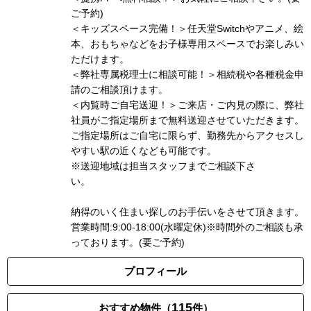
ご予約)
＜キッズスペース完備！＞任天堂Switchやアニメ、絵
本、おもちゃなどをお子様専用スペースでお楽しみい
ただけます。
＜弊社専属税理士に相談可能！＞相続税や各種税金申
請のご相談頂けます。
＜内覧時ご自宅送迎！＞ご来店・ご内見の際に、弊社
社員がご指定場所まで無料送迎させていただきます。
ご指定場所はご自宅に限らず、勤務先からアクセスし
やすい駅の近くなども可能です。
※送迎地域は担当スタッフまでご相談下さ
い
納得のいく住まい探しのお手伝いをさせて頂きます。
営業時間:9:00-18:00(水曜定休)※時間外のご相談も承
っております。(要ご予約)
プロフィール
115
おすすめ物件（
件）