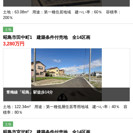
土地：63.08m² 用途：第一種住居地域 建ぺい率：60％ 容積率：
200％
土地
昭島市田中町1 建築条件付売地 全14区画
3,280万円
青梅線「昭島」駅徒歩14分
土地：122.34m² 用途：第一種低層住居専用地域 建ぺい率：40％ 容
積率：80％
土地
昭島市宮沢町2 建築条件付売地 全14区画