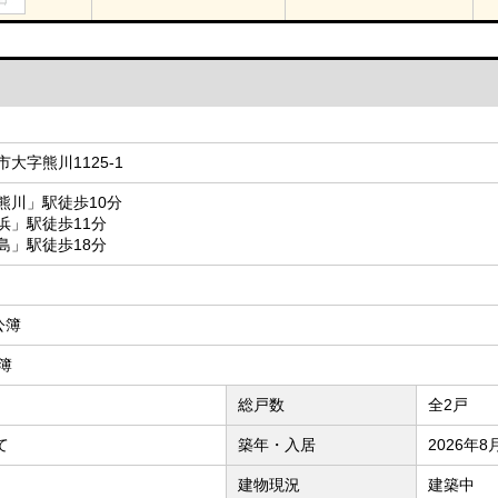
大字熊川1125-1
熊川」駅徒歩10分
浜」駅徒歩11分
島」駅徒歩18分
 公簿
公簿
総戸数
全2戸
て
築年・入居
2026年8
建物現況
建築中