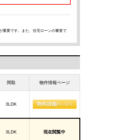
事が重要です。また、住宅ローンの審査で
間取
物件情報ページ
3LDK
3LDK
現在閲覧中