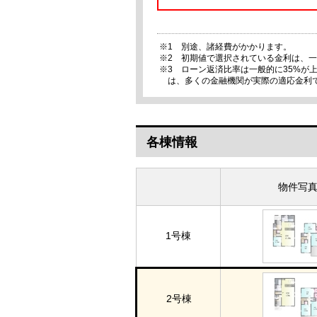
※1 別途、諸経費がかかります。
※2 初期値で選択されている金利は、
※3 ローン返済比率は一般的に35%
は、多くの金融機関が実際の適応金利
各棟情報
物件写
1号棟
2号棟