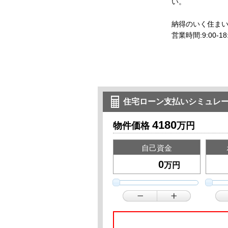
納得のいく住ま
営業時間:9:00
住宅ローン支払いシミュレ
4180
物件価格
万円
自己資金
万円