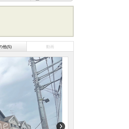
の他(5)
動画