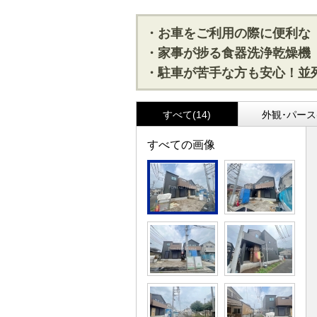
・お車をご利用の際に便利な
・家事が捗る食器洗浄乾燥機
・駐車が苦手な方も安心！並
すべて(14)
外観･パース(
すべての画像