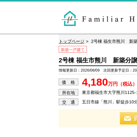
トップページ
2号棟 福生市熊川 新
新築一戸建て
2号棟 福生市熊川 新築分
情報更新日：2026/08/09 次回更新予定日：2026
4,180
価 格
万円（税込
東京都福生市大字熊川1125-
所在地
五日市線「熊川」駅徒歩10
交 通