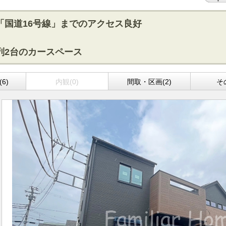
「国道16号線」までのアクセス良好
列2台のカースペース
6)
内観(0)
間取・区画(2)
そ