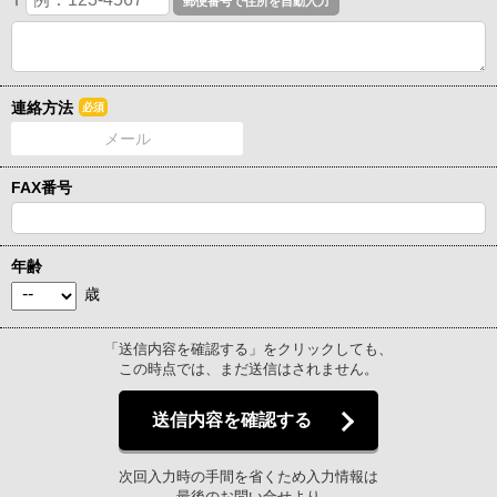
〒
連絡方法
必須
メール
FAX番号
年齢
歳
「送信内容を確認する」をクリックしても、
この時点では、まだ送信はされません。
送信内容を確認する
次回入力時の手間を省くため入力情報は
最後のお問い合せより